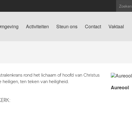
mgeving
Activiteiten
Steun ons
Contact
Vaktaal
tralenkrans rond het lichaam of hoofd van Christus
 heiligen, ten teken van heiligheid.
Aureool
KERK: