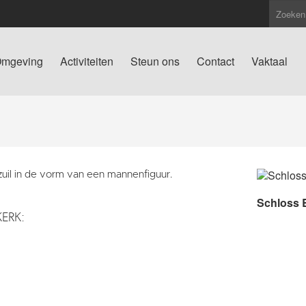
mgeving
Activiteiten
Steun ons
Contact
Vaktaal
zuil in de vorm van een mannenfiguur.
Schloss 
KERK: