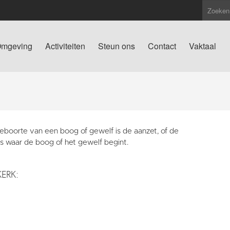
mgeving
Activiteiten
Steun ons
Contact
Vaktaal
eboorte van een boog of gewelf is de aanzet, of de
ts waar de boog of het gewelf begint.
KERK: