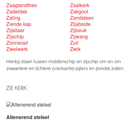
Zaagtandfries
Zaalkerk
Zadeldak
Zakgoot
Zaling
Zandsteen
Ziende kap
Zijabside
Zijaltaar
Zijbeuk
Zijschip
Zijwang
Zonnerad
Zuil
Zwelwerk
Zwik
Hierbij staan tussen middenschip en zijschip om en om
zwaardere en lichtere (vierkante) pijlers en (ronde) zuilen.
ZIE KERK:
Altenerend stelsel