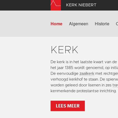
KERK NIEBERT
Home
Algemeen
Historie
KERK
De kerk is in het laatste kwart van 
het jaar 1385 wordt genoemd, op initi
De eenvoudige
zaalkerk
met rechtge
verhoogd kerkhof te staan. De spierw
worden geleed door lisenen in zes
tr
kenmerkende protestantse inrichting.
LEES MEER