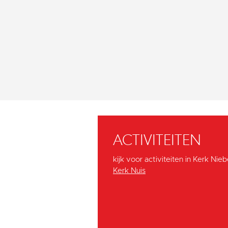
ACTIVITEITEN
kijk voor activiteiten in Kerk Ni
Kerk Nuis