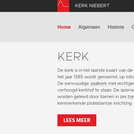
KERK NIEBERT
Home
Algemeen
Historie
KERK
De kerk is in het laatste kwart van 
het jaar 1385 wordt genoemd, op initi
De eenvoudige
zaalkerk
met rechtge
verhoogd kerkhof te staan. De spierw
worden geleed door lisenen in zes
tr
kenmerkende protestantse inrichting.
LEES MEER