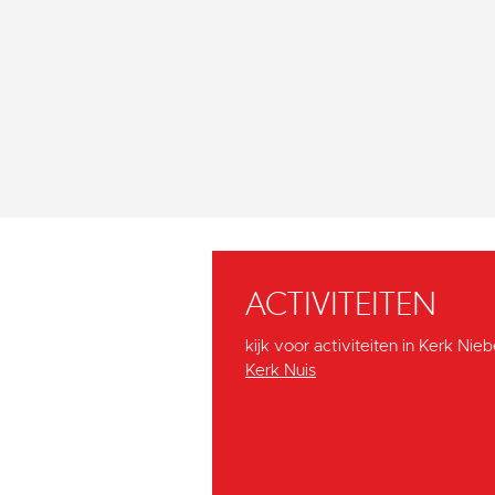
ACTIVITEITEN
kijk voor activiteiten in Kerk Ni
Kerk Nuis